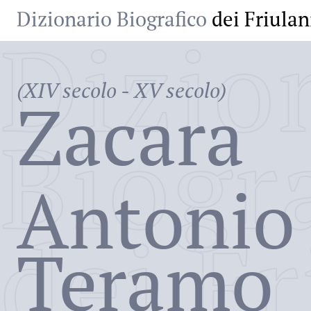
Dizionario Biografico
dei Friulan
Dizio
(XIV secolo - XV secolo)
Zacara
Biogr
Antonio
dei Fr
Teramo