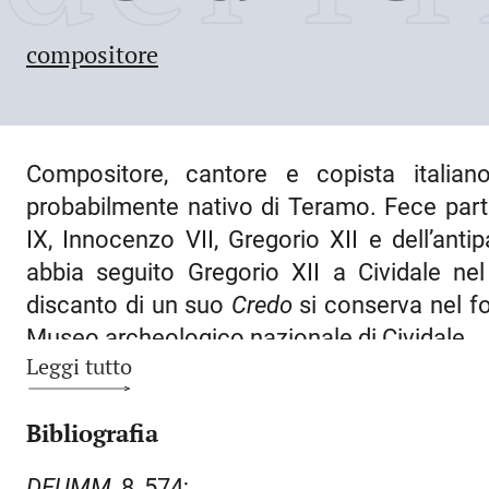
compositore
Compositore, cantore e copista italia
probabilmente nativo di Teramo. Fece parte
IX, Innocenzo VII, Gregorio XII e dell’ant
abbia seguito Gregorio XII a
Cividale
nel 
discanto di un suo
Credo
si conserva nel fo
Museo archeologico nazionale di Cividale.
Leggi tutto
Bibliografia
DEUMM
, 8, 574;