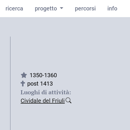
ricerca
progetto
percorsi
info
1350-1360
post 1413
Luoghi di attività:
Cividale del Friuli