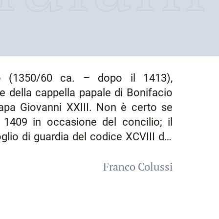
no (1350/60 ca. – dopo il 1413),
 della cappella papale di Bonifacio
ipapa Giovanni XXIII. Non è certo se
1409 in occasione del concilio; il
glio di guardia del codice XCVIII del
Franco Colussi