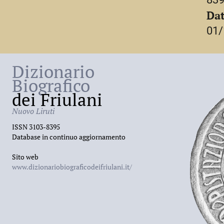
Dat
01/
Dizionario
Biografico
dei Friulani
Nuovo Liruti
ISSN 3103-8395
Database in continuo aggiornamento
Sito web
www.dizionariobiograficodeifriulani.it/