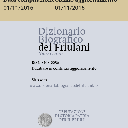
01/11/2016
01/11/2016
Dizionario
Biografico
dei Friulani
Nuovo Liruti
ISSN 3103-8395
Database in continuo aggiornamento
Sito web
www.dizionariobiograficodeifriulani.it/
DEPUTAZIONE
DI STORIA PATRIA
PER IL FRIULI