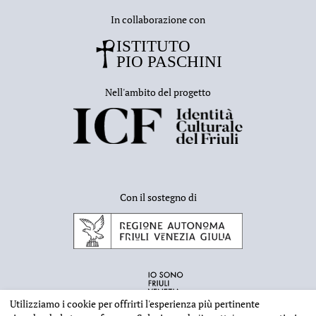
In collaborazione con
Nell'ambito del progetto
Con il sostegno di
Utilizziamo i cookie per offrirti l'esperienza più pertinente