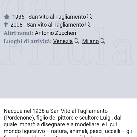
dei
1936 -
San Vito al Tagliamento
Friul
2008 -
San Vito al Tagliamento
Altri nomi:
Antonio Zuccheri
Luoghi di attività:
Venezia
Milano
Nacque nel
1936
a
San Vito al Tagliamento
(Pordenone)
, figlio del pittore e scultore Luigi, dal
quale imparò a disegnare e a modellare, e il cui
mondo figurativo – natura, animali, pesci, uccelli – gli