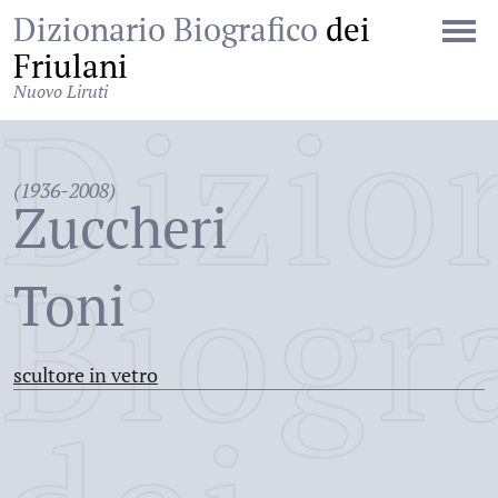
Dizionario Biografico
dei
Friulani
Nuovo Liruti
Dizio
(1936-2008)
Zuccheri
Biogr
Toni
scultore in vetro