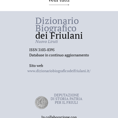
Dizionario
Biografico
dei Friulani
Nuovo Liruti
ISSN 3103-8395
Database in continuo aggiornamento
Sito web
www.dizionariobiograficodeifriulani.it/
DEPUTAZIONE
DI STORIA PATRIA
PER IL FRIULI
In collaborazione con