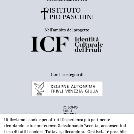
Nell'ambito del progetto
Con il sostegno di
Utilizziamo i cookie per offrirti l'esperienza più pertinente
ricordando le tue preferenze. Selezionando
'Accetta'
, acconsentirai
l'uso di tutti i cookies. Tuttavia, cliccando su
'Gestisci...'
è possibile