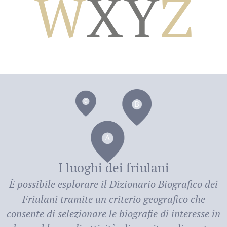
W
X
Y
Z
dei
I luoghi dei friulani
È possibile esplorare il
Dizionario Biografico dei
Friulani
tramite un criterio geografico che
consente di selezionare le biografie di interesse in