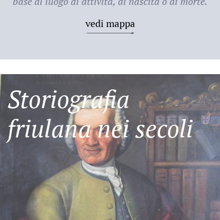
base al luogo di attività, di nascita o di morte.
vedi mappa
Storiografia
friulana nei secoli
Friulani