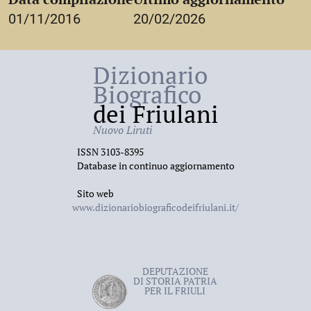
01/11/2016
20/02/2026
Dizionario
Biografico
dei Friulani
Nuovo Liruti
ISSN 3103-8395
Database in continuo aggiornamento
Sito web
www.dizionariobiograficodeifriulani.it/
DEPUTAZIONE
DI STORIA PATRIA
PER IL FRIULI