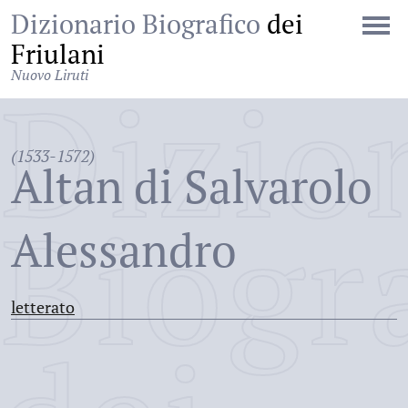
Dizionario Biografico
dei
Friulani
Nuovo Liruti
Dizio
(1533-1572)
Altan di Salvarolo
Biogr
Alessandro
letterato