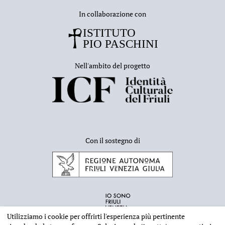
In collaborazione con
Nell'ambito del progetto
Con il sostegno di
Utilizziamo i cookie per offrirti l'esperienza più pertinente