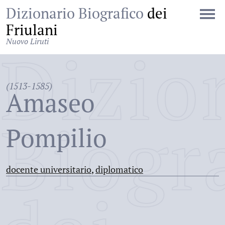
Dizionario Biografico
dei
Friulani
Nuovo Liruti
Dizio
(1513-1585)
Amaseo
Biogr
Pompilio
docente universitario
,
diplomatico