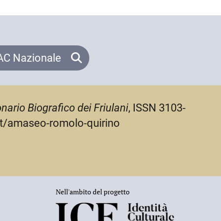
C Nazionale
onario Biografico dei Friulani
, ISSN 3103-
.it/amaseo-romolo-quirino
Nell'ambito del progetto