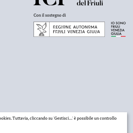
Con il sostegno di
 cookies. Tuttavia, cliccando su
'Gestisci...'
è possibile un controllo