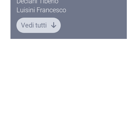
Deciani Tiberio
Luisini Francesco
Vedi tutti