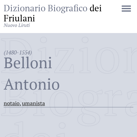
Dizionario Biografico
dei
Friulani
Nuovo Liruti
Dizio
(1480-1554)
Belloni
Biogr
Antonio
notaio
,
umanista