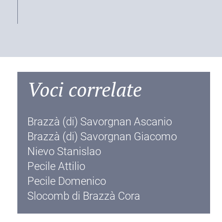
Voci correlate
Brazzà (di) Savorgnan Ascanio
Brazzà (di) Savorgnan Giacomo
Nievo Stanislao
Pecile Attilio
Pecile Domenico
Slocomb di Brazzà Cora