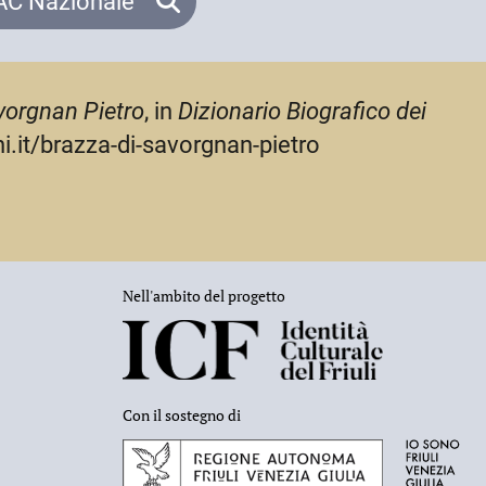
C Nazionale
vorgnan Pietro
, in
Dizionario Biografico dei
ni.it/brazza-di-savorgnan-pietro
Nell'ambito del progetto
Con il sostegno di