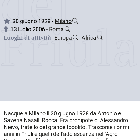
dei
Friul
30 giugno 1928 -
Milano
13 luglio 2006 -
Roma
Luoghi di attività:
Europa
Africa
Nacque a
Milano
il
30 giugno 1928
da Antonio e
Saveria Nasalli Rocca. Era pronipote di Alessandro
Nievo, fratello del grande Ippolito. Trascorse i primi
anni in Friuli e quelli dell’adolescenza nell’Agro