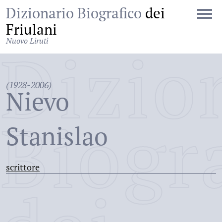
Dizionario Biografico
dei
Friulani
Nuovo Liruti
Dizio
(1928-2006)
Nievo
Biogr
Stanislao
scrittore