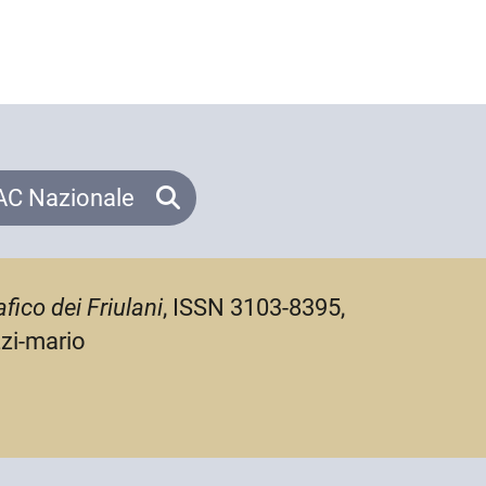
C Nazionale
fico dei Friulani
, ISSN 3103-8395,
zzi-mario