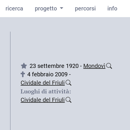
ricerca
progetto
percorsi
info
23 settembre 1920 -
Mondovì
4 febbraio 2009 -
Cividale del Friuli
Luoghi di attività:
Cividale del Friuli