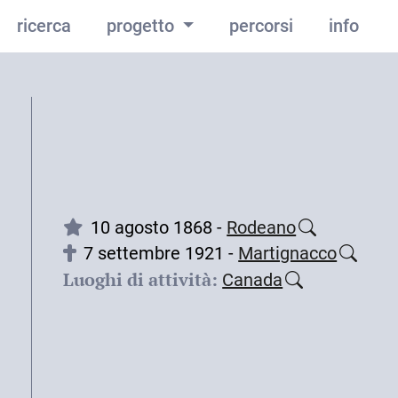
ricerca
progetto
percorsi
info
10 agosto 1868 -
Rodeano
7 settembre 1921 -
Martignacco
Luoghi di attività:
Canada