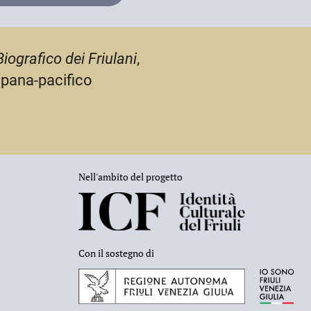
Biografico dei Friulani
,
mpana-pacifico
Nell'ambito del progetto
Con il sostegno di