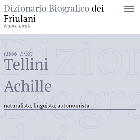
Dizionario Biografico
dei
Friulani
Nuovo Liruti
Dizio
(1866-1938)
Tellini
Biogr
Achille
naturalista
,
linguista
,
autonomista