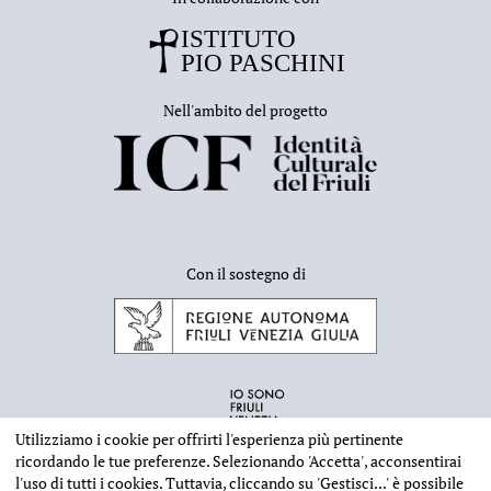
Nell'ambito del progetto
Con il sostegno di
Utilizziamo i cookie per offrirti l'esperienza più pertinente
ricordando le tue preferenze. Selezionando
'Accetta'
, acconsentirai
l'uso di tutti i cookies. Tuttavia, cliccando su
'Gestisci...'
è possibile