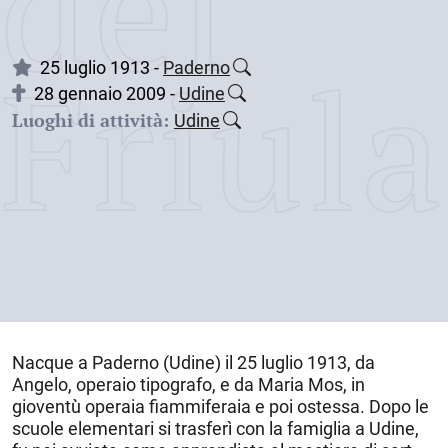
dei
Friul
25 luglio 1913 -
Paderno
28 gennaio 2009 -
Udine
Luoghi di attività:
Udine
Nacque a
Paderno (Udine)
il
25 luglio 1913
, da
Angelo, operaio tipografo, e da Maria Mos, in
gioventù operaia fiammiferaia e poi ostessa. Dopo le
scuole elementari si trasferì con la famiglia a
Udine
,