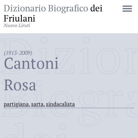
Dizionario Biografico
dei
Friulani
Nuovo Liruti
Dizio
(1913-2009)
Cantoni
Biogr
Rosa
partigiana
,
sarta
,
sindacalista