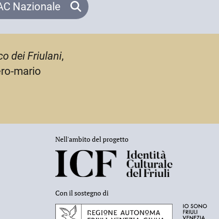
C Nazionale
co dei Friulani
,
ero-mario
Nell'ambito del progetto
Con il sostegno di