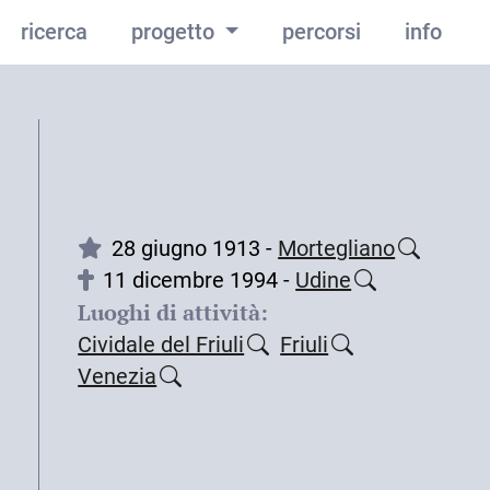
ricerca
progetto
percorsi
info
28 giugno 1913 -
Mortegliano
11 dicembre 1994 -
Udine
Luoghi di attività:
Cividale del Friuli
Friuli
Venezia