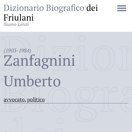
Dizionario Biografico
dei
Friulani
Nuovo Liruti
Dizio
(1903-1984)
Zanfagnini
Biogr
Umberto
avvocato
,
politico