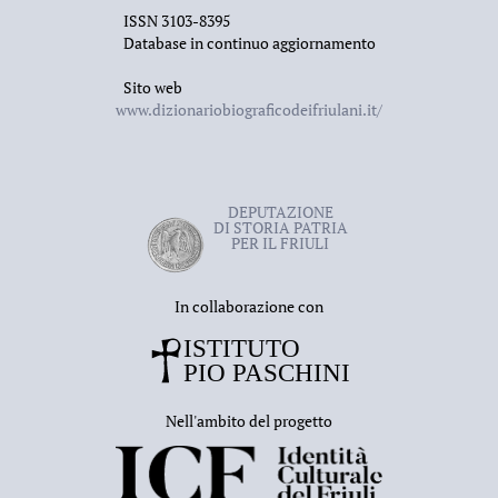
ISSN 3103-8395
Database in continuo aggiornamento
Sito web
www.dizionariobiograficodeifriulani.it/
DEPUTAZIONE
DI STORIA PATRIA
PER IL FRIULI
In collaborazione con
Nell'ambito del progetto