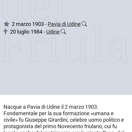
dei
Friul
2 marzo 1903 -
Pavia di Udine
20 luglio 1984 -
Udine
Nacque a
Pavia di Udine
il
2 marzo 1903
.
Fondamentale per la sua formazione «umana e
civile» fu Giuseppe Girardini, celebre uomo politico e
protagonista del primo Novecento friulano, cui fu