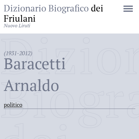
Dizionario Biografico
dei
Friulani
Nuovo Liruti
Dizio
(1931-2012)
Baracetti
Biogr
Arnaldo
politico