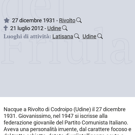
dei
Friul
27 dicembre 1931 -
Rivolto
21 luglio 2012 -
Udine
Luoghi di attività:
Latisana
Udine
Nacque a
Rivolto di Codroipo
(Udine) il
27 dicembre
1931
. Giovanissimo, nel 1947 si iscrisse alla
federazione giovanile del Partito Comunista Italiano.
Aveva una personalità irruente, dal carattere focoso e