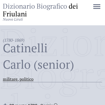
Dizionario Biografico
dei
Friulani
Nuovo Liruti
Dizio
(1780-1869)
Catinelli
Biogr
Carlo (senior)
militare
,
politico