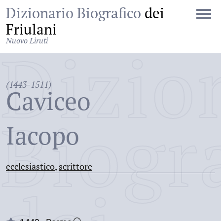
Dizionario Biografico
dei
Friulani
Nuovo Liruti
Dizio
(1443-1511)
Caviceo
Biogr
Iacopo
ecclesiastico
,
scrittore