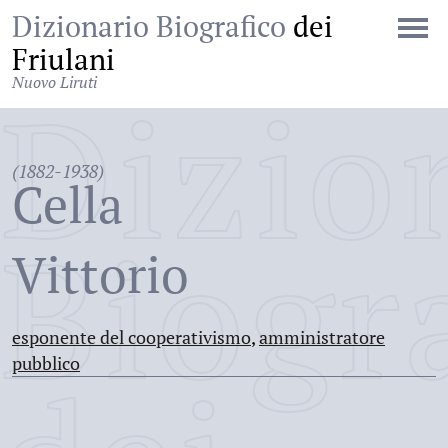
Dizionario Biografico
dei
Friulani
Nuovo Liruti
Dizio
(1882-1938)
Cella
Biogr
Vittorio
esponente del cooperativismo
,
amministratore
pubblico