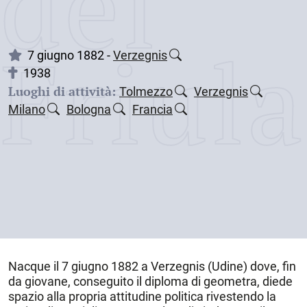
dei
Friul
7 giugno 1882 -
Verzegnis
1938
Luoghi di attività:
Tolmezzo
Verzegnis
Milano
Bologna
Francia
Nacque il
7 giugno 1882
a
Verzegnis
(Udine) dove, fin
da giovane, conseguito il diploma di geometra, diede
spazio alla propria attitudine politica rivestendo la