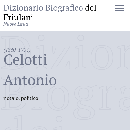
Dizionario Biografico
dei
Friulani
Nuovo Liruti
Dizio
(1840-1904)
Celotti
Biogr
Antonio
notaio
,
politico