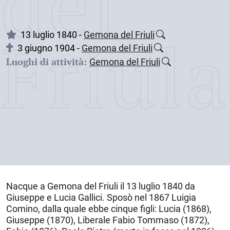
dei
Friul
13 luglio 1840 -
Gemona del Friuli
3 giugno 1904 -
Gemona del Friuli
Luoghi di attività:
Gemona del Friuli
Nacque a
Gemona del Friuli
il
13 luglio 1840
da
Giuseppe e Lucia Gallici. Sposò nel 1867 Luigia
Comino, dalla quale ebbe cinque figli: Lucia (1868),
Giuseppe (1870), Liberale Fabio Tommaso (1872),