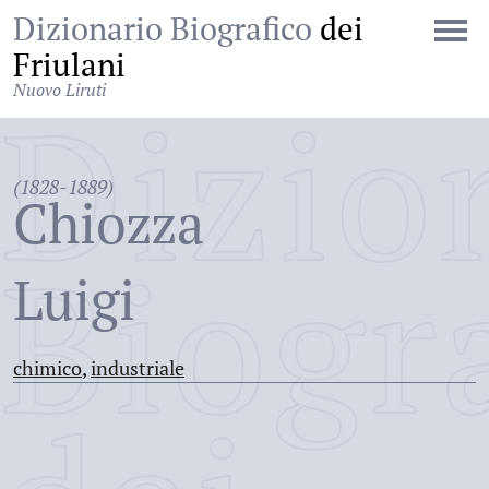
Dizionario Biografico
dei
Friulani
Nuovo Liruti
Dizio
(1828-1889)
Chiozza
Biogr
Luigi
chimico
,
industriale