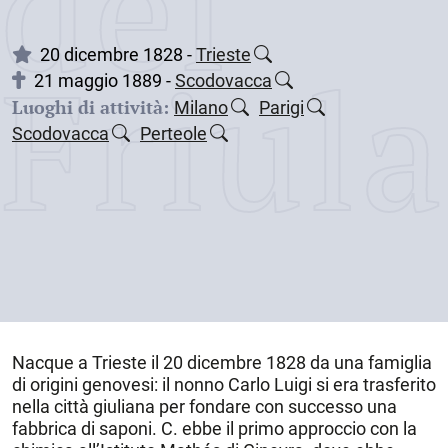
dei
Friul
20 dicembre 1828 -
Trieste
21 maggio 1889 -
Scodovacca
Luoghi di attività:
Milano
Parigi
Scodovacca
Perteole
Nacque a
Trieste
il
20 dicembre 1828
da una famiglia
di origini genovesi: il nonno Carlo Luigi si era trasferito
nella città giuliana per fondare con successo una
fabbrica di saponi. C. ebbe il primo approccio con la