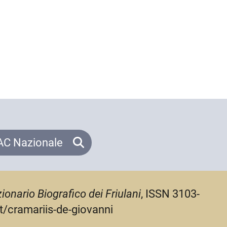
C Nazionale
zionario Biografico dei Friulani
, ISSN 3103-
it/cramariis-de-giovanni