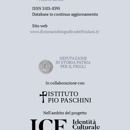
ISSN 3103-8395
Database in continuo aggiornamento
Sito web
www.dizionariobiograficodeifriulani.it/
DEPUTAZIONE
DI STORIA PATRIA
PER IL FRIULI
In collaborazione con
Nell'ambito del progetto