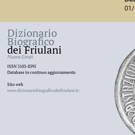
01/
Dizionario
Biografico
dei Friulani
Nuovo Liruti
ISSN 3103-8395
Database in continuo aggiornamento
Sito web
www.dizionariobiograficodeifriulani.it/