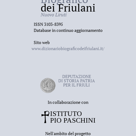
dei Friulani
Nuovo Liruti
ISSN 3103-8395
Database in continuo aggiornamento
Sito web
www.dizionariobiograficodeifriulani.it/
DEPUTAZIONE
DI STORIA PATRIA
PER IL FRIULI
In collaborazione con
Nell'ambito del progetto