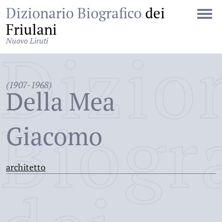
Dizionario Biografico
dei
Friulani
Nuovo Liruti
Dizio
(1907-1968)
Della Mea
Biogr
Giacomo
architetto