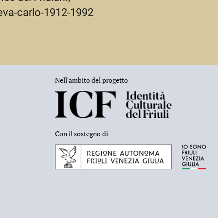
neva-carlo-1912-1992
Nell'ambito del progetto
Con il sostegno di