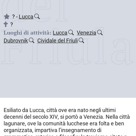
dei
Friul
? -
Lucca
?
Luoghi di attività:
Lucca
Venezia
Dubrovnik
Cividale del Friuli
Esiliato da
Lucca
, città ove era nato negli
ultimi
decenni del secolo XIV
, si portò a
Venezia
. Nella città
lagunare, ove la comunità lucchese era folta e ben
organizzata, impartiva l’insegnamento di