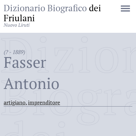
Dizionario Biografico
dei
Friulani
Nuovo Liruti
Dizio
(? - 1889)
Fasser
Biogr
Antonio
artigiano
,
imprenditore