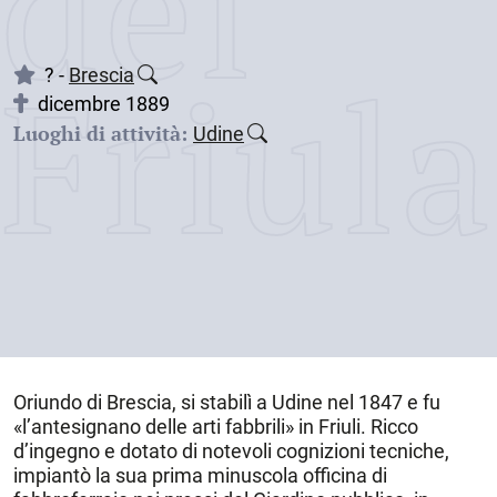
dei
Friul
? -
Brescia
dicembre 1889
Luoghi di attività:
Udine
Oriundo di
Brescia
, si stabilì a
Udine
nel 1847 e fu
«l’antesignano delle arti fabbrili» in Friuli. Ricco
d’ingegno e dotato di notevoli cognizioni tecniche,
impiantò la sua prima minuscola officina di