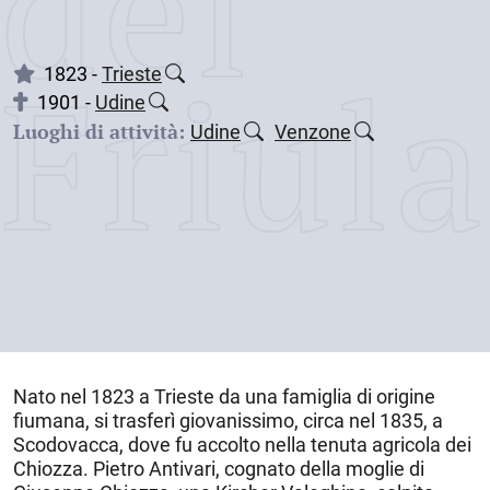
dei
Friul
1823 -
Trieste
1901 -
Udine
Luoghi di attività:
Udine
Venzone
Nato nel
1823
a
Trieste
da una famiglia di origine
fiumana, si trasferì giovanissimo, circa nel 1835, a
Scodovacca, dove fu accolto nella tenuta agricola dei
Chiozza. Pietro Antivari, cognato della moglie di