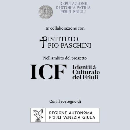
DEPUTAZIONE
DI STORIA PATRIA
PER IL FRIULI
In collaborazione con
Nell'ambito del progetto
Con il sostegno di