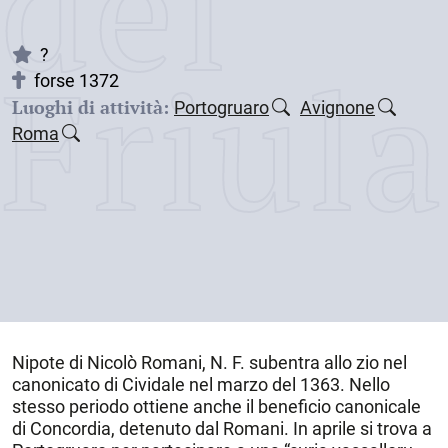
dei
Friul
?
forse 1372
Luoghi di attività:
Portogruaro
Avignone
Roma
Nipote di Nicolò Romani, N. F. subentra allo zio nel
canonicato di Cividale nel marzo del 1363. Nello
stesso periodo ottiene anche il beneficio canonicale
di Concordia, detenuto dal Romani. In aprile si trova a