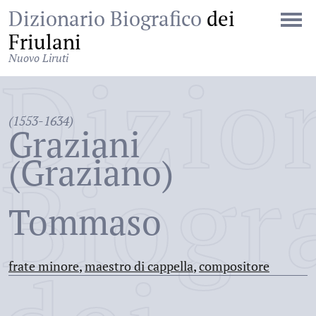
Dizionario Biografico
dei
Friulani
Nuovo Liruti
Dizio
(1553-1634)
Graziani
(Graziano)
Biogr
Tommaso
frate minore
,
maestro di cappella
,
compositore