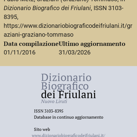
Dizionario Biografico dei Friulani
, ISSN 3103-
8395,
https://www.dizionariobiograficodeifriulani.it/gr
aziani-graziano-tommaso
Data compilazione
Ultimo aggiornamento
01/11/2016
31/03/2026
Dizionario
Biografico
dei Friulani
Nuovo Liruti
ISSN 3103-8395
Database in continuo aggiornamento
Sito web
www.dizionariobiograficodeifriulani.it/