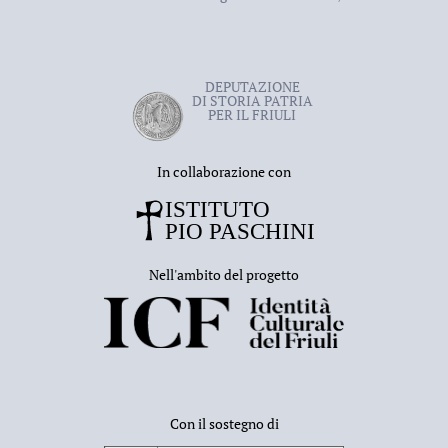
DEPUTAZIONE
DI STORIA PATRIA
PER IL FRIULI
In collaborazione con
Nell'ambito del progetto
Con il sostegno di