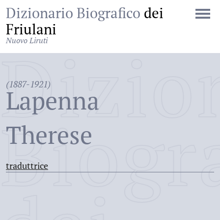
Dizionario Biografico
dei
Friulani
Nuovo Liruti
Dizio
(1887-1921)
Lapenna
Biogr
Therese
traduttrice