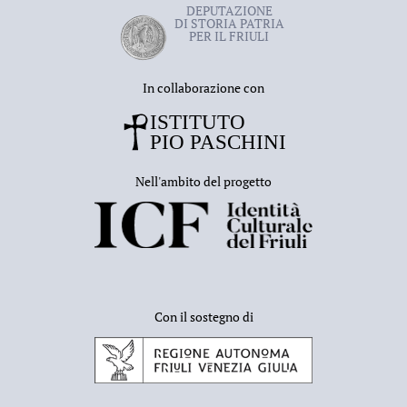
DEPUTAZIONE
DI STORIA PATRIA
PER IL FRIULI
In collaborazione con
Nell'ambito del progetto
Con il sostegno di