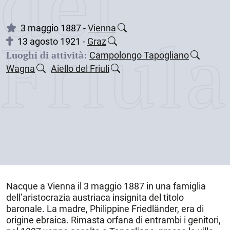
dei
Friul
3 maggio 1887 -
Vienna
13 agosto 1921 -
Graz
Luoghi di attività:
Campolongo Tapogliano
Wagna
Aiello del Friuli
Nacque a
Vienna
il
3 maggio 1887
in una famiglia
dell’aristocrazia austriaca insignita del titolo
baronale. La madre, Philippine Friedländer, era di
origine ebraica. Rimasta orfana di entrambi i genitori,