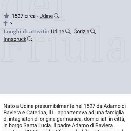
dei
Friul
1527 circa -
Udine
?
Luoghi di attività:
Udine
Gorizia
Innsbruck
Nato a
Udine
presumibilmente nel 1527
da Adamo di
Baviera e Caterina, il L. apparteneva ad una famiglia
di intagliatori di origine germanica, domiciliati in città,
in borgo Santa Lucia. Il padre Adamo di Baviera