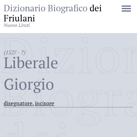
Dizionario Biografico
dei
Friulani
Nuovo Liruti
Dizio
(1527 - ?)
Liberale
Biogr
Giorgio
disegnatore
,
incisore