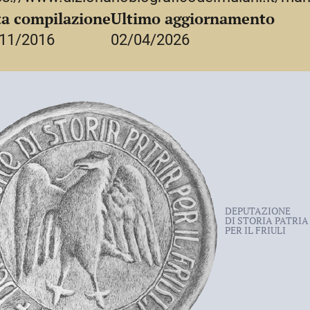
e della primogenitura, mentre il
a compilazione
Ultimo aggiornamento
a carattere religioso suoi fondi
11/2016
02/04/2026
DEPUTAZIONE
DI STORIA PATRIA
PER IL FRIULI