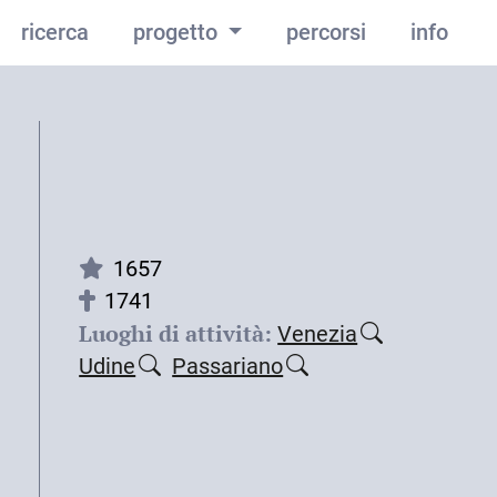
ricerca
progetto
percorsi
info
1657
1741
Luoghi di attività:
Venezia
Udine
Passariano