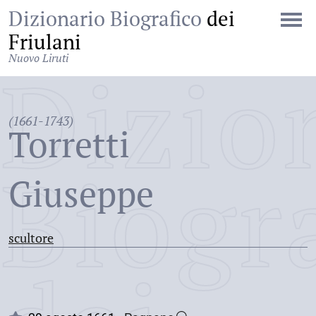
Dizionario Biografico
dei
Friulani
Nuovo Liruti
Dizio
(1661-1743)
Torretti
Biogr
Giuseppe
scultore