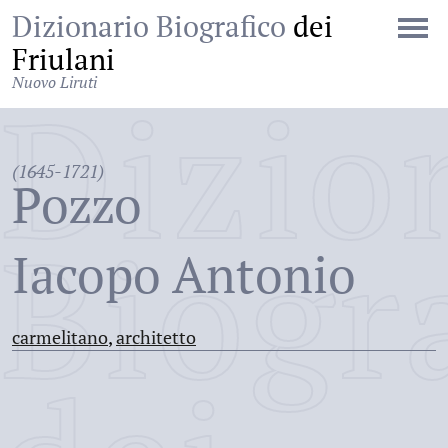
Dizionario Biografico
dei
Friulani
Nuovo Liruti
Dizio
(1645-1721)
Pozzo
Biogr
Iacopo Antonio
carmelitano
,
architetto