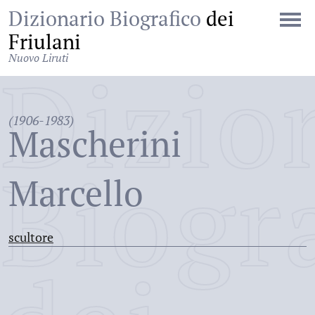
Dizionario Biografico
dei
Friulani
Nuovo Liruti
Dizio
(1906-1983)
Mascherini
Biogr
Marcello
scultore