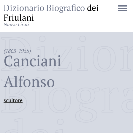
Dizionario Biografico
dei
Friulani
Nuovo Liruti
Dizio
(1863-1955)
Canciani
Biogr
Alfonso
scultore