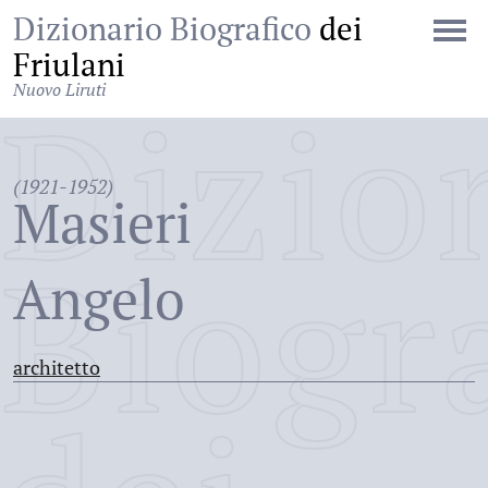
Dizionario Biografico
dei
Friulani
Nuovo Liruti
Dizio
(1921-1952)
Masieri
Biogr
Angelo
architetto