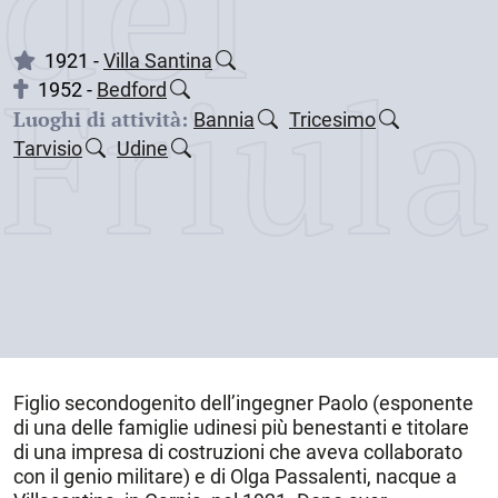
dei
Friul
1921 -
Villa Santina
1952 -
Bedford
Luoghi di attività:
Bannia
Tricesimo
Tarvisio
Udine
Figlio secondogenito dell’ingegner Paolo (esponente
di una delle famiglie udinesi più benestanti e titolare
di una impresa di costruzioni che aveva collaborato
con il genio militare) e di Olga Passalenti, nacque a