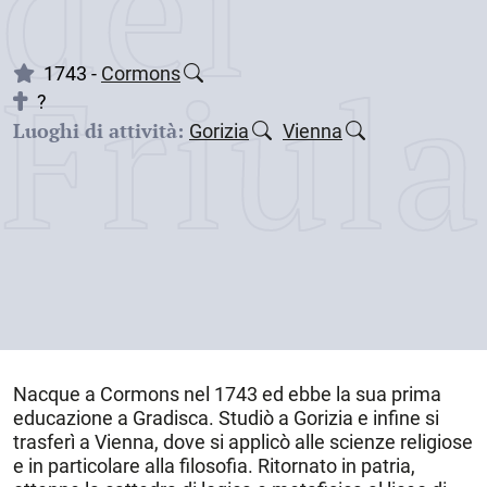
dei
Friul
1743 -
Cormons
?
Luoghi di attività:
Gorizia
Vienna
Nacque a
Cormons
nel
1743
ed ebbe la sua prima
educazione a Gradisca. Studiò a Gorizia e infine si
trasferì a Vienna, dove si applicò alle scienze religiose
e in particolare alla filosofia. Ritornato in patria,