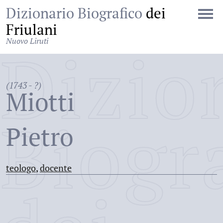
Dizionario Biografico
dei
Friulani
Nuovo Liruti
Dizio
(1743 - ?)
Miotti
Biogr
Pietro
teologo
,
docente