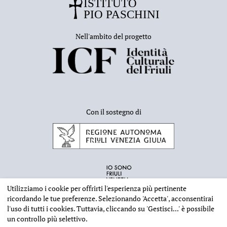
Nell'ambito del progetto
Con il sostegno di
Utilizziamo i cookie per offrirti l'esperienza più pertinente
ricordando le tue preferenze. Selezionando
'Accetta'
, acconsentirai
l'uso di tutti i cookies. Tuttavia, cliccando su
'Gestisci...'
è possibile
un controllo più selettivo.
INFORMAZIONI EDITORIALI
NOTE LEGALI
PRIVACY & COOKIES