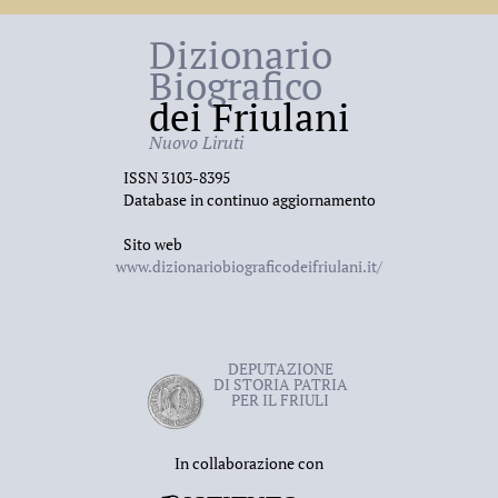
Dizionario
Biografico
dei Friulani
Nuovo Liruti
ISSN 3103-8395
Database in continuo aggiornamento
Sito web
www.dizionariobiograficodeifriulani.it/
DEPUTAZIONE
DI STORIA PATRIA
PER IL FRIULI
In collaborazione con