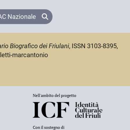
C Nazionale
rio Biografico dei Friulani
, ISSN 3103-8395,
oletti-marcantonio
Nell'ambito del progetto
Con il sostegno di