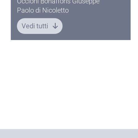
Occioni Bonaffons Giuseppe
Paolo di Nicoletto
Vedi tutti