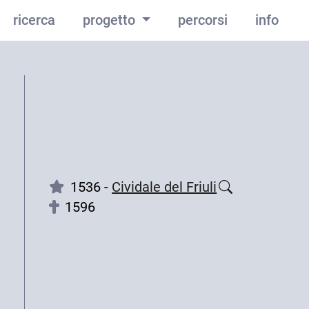
ricerca
progetto
percorsi
info
1536 -
Cividale del Friuli
1596