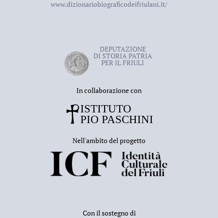
www.dizionariobiograficodeifriulani.it/
DEPUTAZIONE
DI STORIA PATRIA
PER IL FRIULI
In collaborazione con
Nell'ambito del progetto
Con il sostegno di