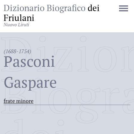
Dizionario Biografico
dei
Friulani
Nuovo Liruti
Dizio
(1688-1754)
Pasconi
Biogr
Gaspare
frate minore