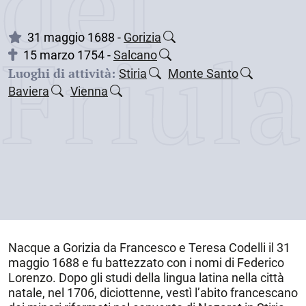
dei
Friul
31 maggio 1688 -
Gorizia
15 marzo 1754 -
Salcano
Luoghi di attività:
Stiria
Monte Santo
Baviera
Vienna
Nacque a
Gorizia
da Francesco e Teresa Codelli il
31
maggio 1688
e fu battezzato con i nomi di Federico
Lorenzo. Dopo gli studi della lingua latina nella città
natale, nel 1706, diciottenne, vestì l’abito francescano