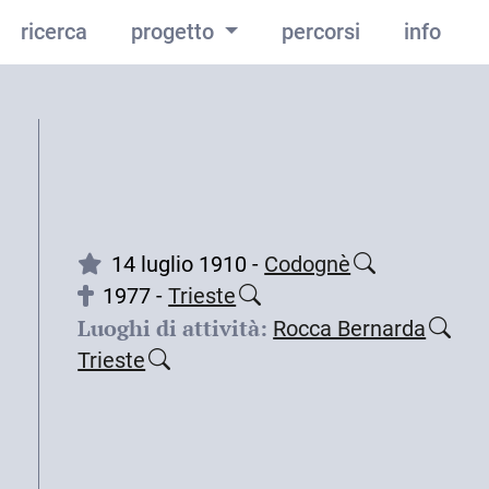
ricerca
progetto
percorsi
info
14 luglio 1910 -
Codognè
1977 -
Trieste
Luoghi di attività:
Rocca Bernarda
Trieste