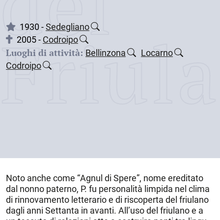
dei
Friul
1930 -
Sedegliano
2005 -
Codroipo
Luoghi di attività:
Bellinzona
Locarno
Codroipo
Noto anche come “
Agnul di Spere
”, nome ereditato
dal nonno paterno, P. fu personalità limpida nel clima
di rinnovamento letterario e di riscoperta del friulano
dagli anni Settanta in avanti. All’uso del friulano e a