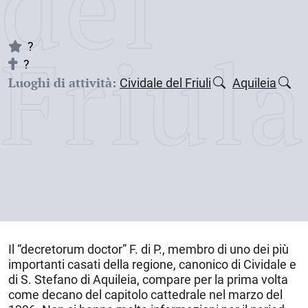
dei
Friul
?
?
Luoghi di attività:
Cividale del Friuli
Aquileia
Il “decretorum doctor” F. di P., membro di uno dei più
importanti casati della regione, canonico di
Cividale
e
di S. Stefano di
Aquileia
, compare per la prima volta
come decano del capitolo cattedrale nel marzo del