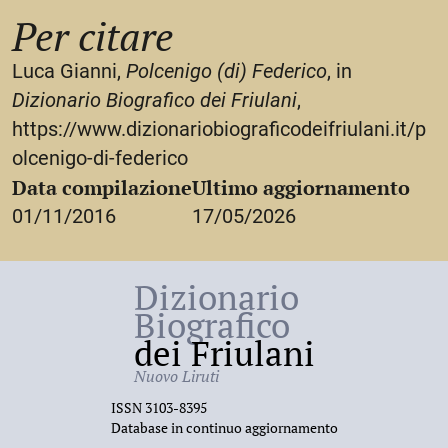
Per citare
Luca Gianni,
Polcenigo (di) Federico
, in
Dizionario Biografico dei Friulani
,
https://www.dizionariobiograficodeifriulani.it/p
olcenigo-di-federico
Data compilazione
Ultimo aggiornamento
01/11/2016
17/05/2026
Dizionario
Biografico
dei Friulani
Nuovo Liruti
ISSN 3103-8395
Database in continuo aggiornamento