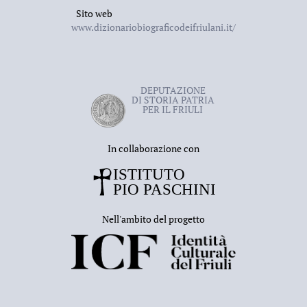
Sito web
www.dizionariobiograficodeifriulani.it/
DEPUTAZIONE
DI STORIA PATRIA
PER IL FRIULI
In collaborazione con
Nell'ambito del progetto