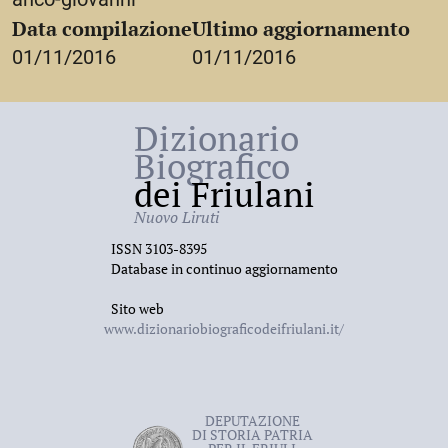
Data compilazione
Ultimo aggiornamento
01/11/2016
01/11/2016
Dizionario
Biografico
dei Friulani
Nuovo Liruti
ISSN 3103-8395
Database in continuo aggiornamento
Sito web
www.dizionariobiograficodeifriulani.it/
DEPUTAZIONE
DI STORIA PATRIA