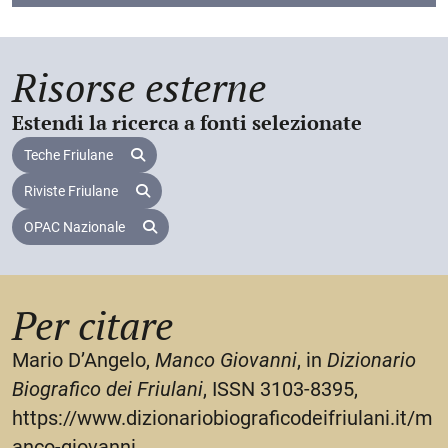
Risorse esterne
Estendi la ricerca a fonti selezionate
Teche Friulane
Riviste Friulane
OPAC Nazionale
Per citare
Mario D’Angelo,
Manco Giovanni
, in
Dizionario
Biografico dei Friulani
, ISSN 3103-8395,
https://www.dizionariobiograficodeifriulani.it/m
anco-giovanni