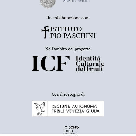
PER IL FRIULI
In collaborazione con
Nell'ambito del progetto
Con il sostegno di