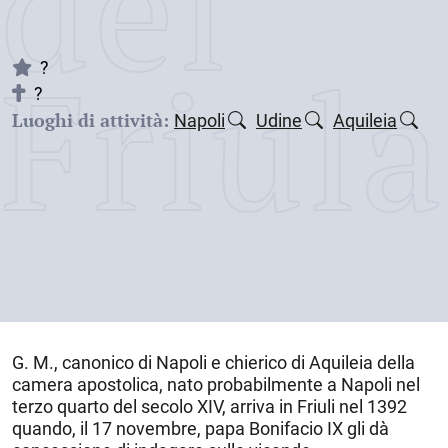
dei
Friul
?
?
Luoghi di attività:
Napoli
Udine
Aquileia
G. M., canonico di
Napoli
e chierico di Aquileia della
camera apostolica, nato probabilmente a Napoli nel
terzo quarto del secolo XIV, arriva in Friuli nel 1392
quando, il 17 novembre, papa Bonifacio IX gli dà