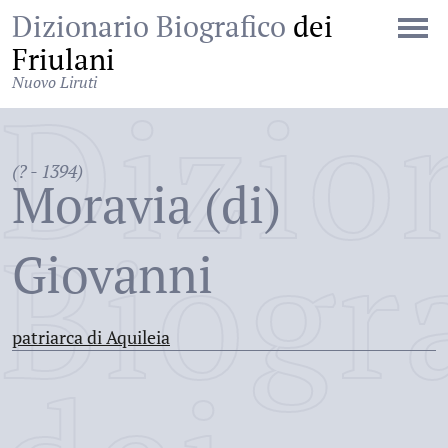
Dizionario Biografico
dei
Friulani
Nuovo Liruti
Dizio
(? - 1394)
Moravia (di)
Biogr
Giovanni
patriarca di Aquileia