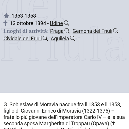
dei
Friul
1353-1358
13 ottobre 1394 -
Udine
Luoghi di attività:
Praga
Gemona del Friuli
Cividale del Friuli
Aquileia
G. Sobieslaw di Moravia nacque fra il 1353 e il 1358,
figlio di Giovanni Enrico di Moravia (1322-1375) –
fratello più giovane dell’imperatore Carlo IV – e la sua
seconda sposa Margherita di Troppau (Opava) (†