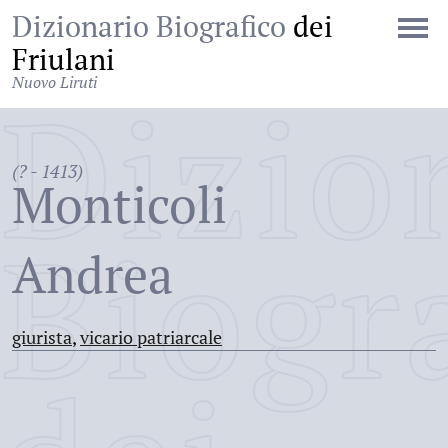
Dizionario Biografico
dei
Friulani
Nuovo Liruti
Dizio
(? - 1413)
Monticoli
Biogr
Andrea
giurista
,
vicario patriarcale