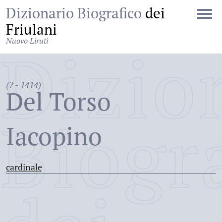
Dizionario Biografico
dei
Friulani
Nuovo Liruti
Dizio
(? - 1414)
Del Torso
Biogr
Iacopino
cardinale