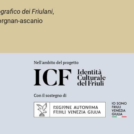
grafico dei Friulani
,
vorgnan-ascanio
Nell'ambito del progetto
Con il sostegno di