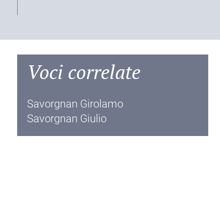
Voci correlate
Savorgnan Girolamo
Savorgnan Giulio